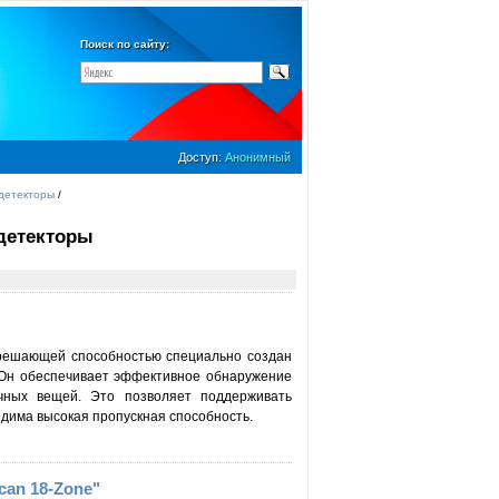
Поиск по сайту:
Доступ:
Анонимный
детекторы
/
детекторы
зрешающей способностью специально создан
 Он обеспечивает эффективное обнаружение
чных вещей. Это позволяет поддерживать
одима высокая пропускная способность.
can 18-Zone"