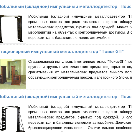
обильный (складной) импульсный металлодетектор "Поис
Мобильный (складной) импульсный металлодетектор "П
временных постов контроля человека с целью обнару
металлических предметов, скрытых под одеждой. Может 
мероприятий на объектах с контролируемым доступом. В 
перевозиться в багажнике легкового автомобиля.
тационарный импульсный металлодетектор "Поиск-3П"
Стационарный импульсный металлодетектор "Поиск-3П" пр
оружия и крупных металлических предметов, скрытых п
срабатывания от металлических предметов личного пол
образующих контролируемый проход, и элетронного блока, п
обильный (складной) импульсный металлодетектор "Поис
Мобильный (складной) импульсный металлодетектор "П
временных постов контроля человека с целью обнару
металлических предметов, скрытых под одеждой. В сл
перевозиться в багажнике легкового автомобиля. Допуска
брызгозащищенное исполнение. Отличительная особеннос