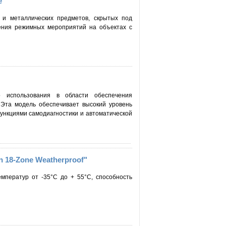
e"
 и металлических предметов, скрытых под
ения режимных мероприятий на объектах с
о использования в области обеспечения
 Эта модель обеспечивает высокий уровень
ункциями самодиагностики и автоматической
 18-Zone Weatherproof"
мператур от -35°C до + 55°C, способность