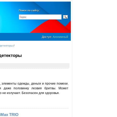
Поиск по сайту:
Доступ:
Анонимный
детекторы
/
детекторы
, элементы одежды, деньги и прочие помехи.
ти даже половинку лезвия бритвы. Может
 не излучает. Безопасен для здоровья.
iMax TRIO