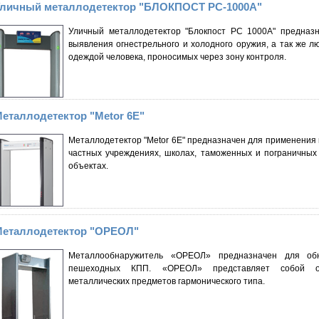
личный металлодетектор "БЛОКПОСТ РС-1000А"
Уличный металлодетектор "Блокпост РС 1000А" предназн
выявления огнестрельного и холодного оружия, а так же л
одеждой человека, проносимых через зону контроля.
еталлодетектор "Metor 6E"
Металлодетектор "Metor 6E" предназначен для применения 
частных учреждениях, школах, таможенных и пограничных 
объектах.
еталлодетектор "ОРЕОЛ"
Металлообнаружитель «ОРЕОЛ» предназначен для обн
пешеходных КПП. «ОРЕОЛ» представляет собой од
металлических предметов гармонического типа.