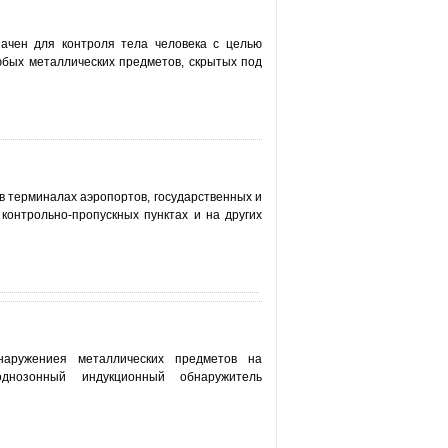
ачен для контроля тела человека с целью
юбых металлических предметов, скрытых под
в терминалах аэропортов, государственных и
контрольно-пропускных пунктах и на других
аружениея металлических предметов на
нозонный индукционный обнаружитель