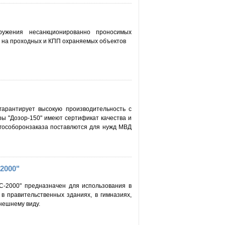
ружения несанкционированно проносимых
й на проходных и КПП охраняемых объектов
гарантирует высокую производительность с
ы "Дозор-150" имеют сертификат качества и
 гособоронзаказа поставлются для нужд МВД
2000"
-2000" предназначен для использования в
 в правительственных зданиях, в гимназиях,
нешнему виду.