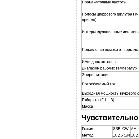
Промежуточные частоты
Полосы цифрового фильтра ПЧ 
приема)
Интермодуляционные искажени
Подавление помехи от зеркаль
Импеданс антенны
Диапазон рабочих температур
Энергопитание
Потребляемый ток
Выходная мощность звукового 
Габариты (Г, Ш, В)
Масса
Чувствительно
Режим
SSB, CW
AM
Метод
10 дБ S/N
10 д