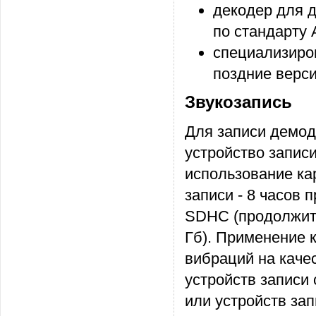
декодер для 
по стандарту
специализиро
поздние верс
Звукозапись
Для записи демод
устройство запис
использование к
записи - 8 часов 
SDHC (продолжите
Гб). Применение 
вибраций на качес
устройств записи
или устройств зап