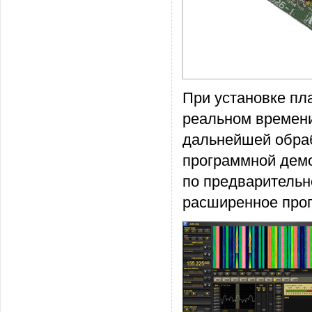
При установке пла
реальном времени
дальнейшей обраб
программной демо
по предварительн
расширенное про