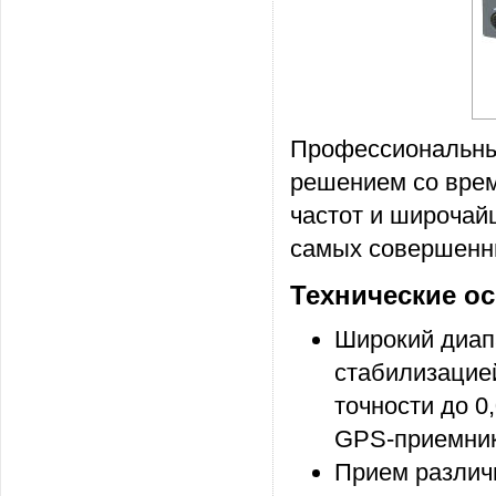
Профессиональны
решением со врем
частот и широчай
самых совершенн
Технические о
Широкий диапа
стабилизацие
точности до 0
GPS-приемни
Прием различ