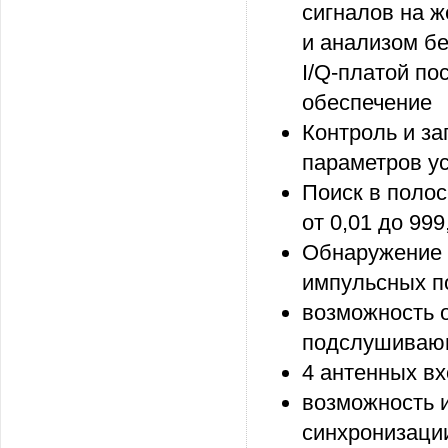
сигналов на 
и анализом бе
I/Q-платой п
обеспечение
Контроль и за
параметров у
Поиск в полос
от 0,01 до 999
Обнаружение п
импульсных п
возможность 
подслушивающ
4 антенных в
возможность 
синхронизаци