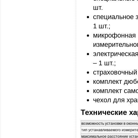
шт.
специальное 
1 шт.;
микрофонная 
измерительног
электрическа
– 1 шт.;
страховочный 
комплект дюбе
комплект само
чехол для хра
Технические ха
возможность установки в окон
тип устанавливаемого измерит
максимальное расстояние уста