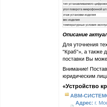
тип устанавливаемого цифрово
угол поворота микрофонной шт
этаж установки изделия
вес изделия
температурные условия эксплу
Описание актуаль
Для уточнения те
"Краб"», а также
поставки Вы може
Внимание! Постав
юридическим лица
«Устройство к
АВМ-СИСТЕМ
Адрес:
г. Мо