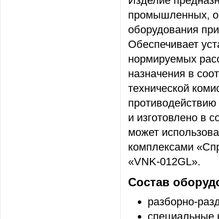
Изделие предназн
промышленных, о
оборудования при
Обеспечивает уст
нормируемых расс
назначения в соо
технической коми
противодействию 
и изготовлено в с
может использова
комплексами «Спр
«VNK-012GL».
Состав оборудо
разборно-разд
специальные н