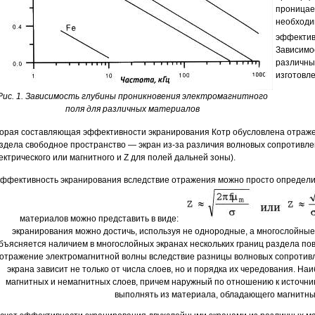
проницае
необходи
эффектив
Зависимо
различны
изготовле
Рис. 1. Зависимость глубины проникновения электромагнитного
поля для различных материалов
орая составляющая эффективности экранирования Котр обусловлена отраже
здела свободное пространство — экран из-за различия волновых сопротивле
ектрического или магнитного и Z для полей дальней зоны).
ффективность экранирования вследствие отражения можно просто определи
материалов можно представить в виде:
экранирования можно достичь, используя не однородные, а многослойные
бъясняется наличием в многослойных экранах нескольких границ раздела пов
отражение электромагнитной волны вследствие разницы волновых сопротив
экрана зависит не только от числа слоев, но и порядка их чередования. 
магнитных и немагнитных слоев, причем наружный по отношению к источни
выполнять из материала, обладающего магнитны