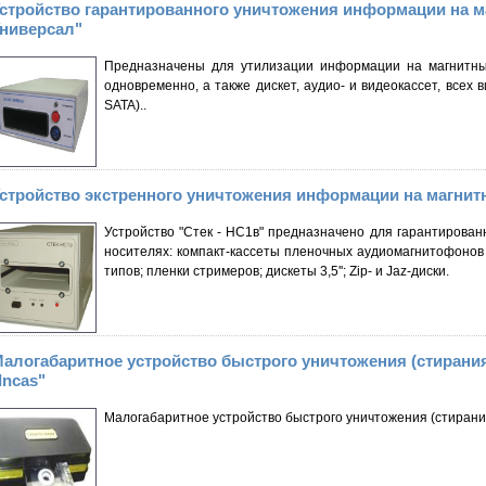
стройство гарантированного уничтожения информации на 
ниверсал"
Предназначены для утилизации информации на магнитных
одновременно, а также дискет, аудио- и видеокассет, всех 
SATA)..
стройство экстренного уничтожения информации на магнит
Устройство "Стек - НС1в" предназначено для гарантирова
носителях: компакт-кассеты пленочных аудиомагнитофонов 
типов; пленки стримеров; дискеты 3,5''; Zip- и Jaz-диски.
алогабаритное устройство быстрого уничтожения (стирания
Incas"
Малогабаритное устройство быстрого уничтожения (стирания