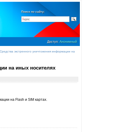
Поиск по сайту:
Доступ:
Анонимный
Средства экстренного уничтожения информации на
ции на иных носителях
ции на Flash и SIM картах.