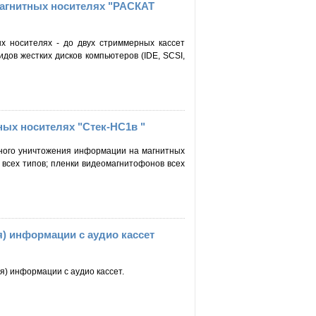
магнитных носителях "РАСКАТ
 носителях - до двух стриммерных кассет
видов жестких дисков компьютеров (IDE, SCSI,
ных носителях "Стек-НС1в "
нного уничтожения информации на магнитных
всех типов; пленки видеомагнитофонов всех
) информации с аудио кассет
) информации с аудио кассет.