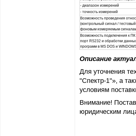
- диапазон измерений
- точность измерений
Возможность проведения отно
(контрольный сигнал / тестовый
фоновым измеряемым сигналам
Возможность подключения к ПК
порт RS232 и обработки данны
программ в MS DOS и WINDOWS
Описание актуаль
Для уточнения те
"Спектр-1"», а т
условиям поставк
Внимание! Постав
юридическим лица