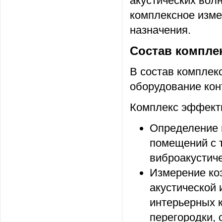
акустических вол
комплексное изме
назначения.
Состав компле
В состав комплек
оборудование кон
Комплекс эффект
Определение 
помещений с т
виброакустич
Измерение ко
акустической
интерьерных 
перегородки, с