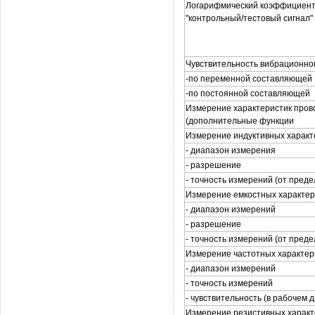
Логарифмический коэффициен
"контрольный/тестовый сигнал"
Чувствительность вибрационног
-по переменной составляющей
-по постоянной составляющей
Измерение характеристик пров
(дополнительные функции
Измерение индуктивных характ
- диапазон измерения
- разрешение
- точность измерений (от пред
Измерение емкостных характер
- диапазон измерений
- разрешение
- точность измерений (от пред
Измерение частотных характер
- диапазон измерений
- точность измерений
- чувствительность (в рабочем 
Измерение резистивных характ