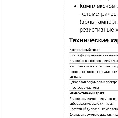
Комплексное 
телеметрическ
(вольт-амперн
резистивные х
Технические ха
Контрольный тракт
Шкала фиксированных значени
Диапазон воспроизводимых час
Частотная полоса тестового аку
- опорные частоты регулировки
сигнала
- диапазон регулировки спектр
- тестовые частоты
Измерительный тракт
Диапазоны измерения интеграл
виброакустического сигнала:
Частотный диапазон измеряемо
Диапазон звукового давления к