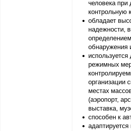
человека при 
контрольную 
обладает выс
надежности, 
определением
обнаружения 
используется
режимных мер
контролируем
организации с
местах массо
(аэропорт, арс
выставка, музе
способен к ав
адаптируется