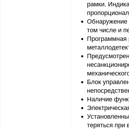
рамки. Индик
пропорционал
Обнаружение 
том числе и 
Программная 
металлодетек
Предусмотрен
несанкционир
механического
Блок управле
непосредствен
Наличие функ
Электрическа
Установленны
теряться при 