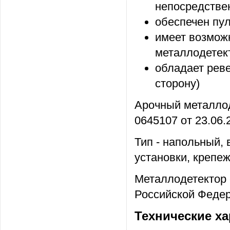
непосредствен
обеспечен пул
имеет возмож
металлодетек
обладает реве
сторону)
Арочный металлод
0645107 от 23.06.2
Тип - напольный,
установки, крепе
Металлодетектор 
Российской Федера
Технические ха