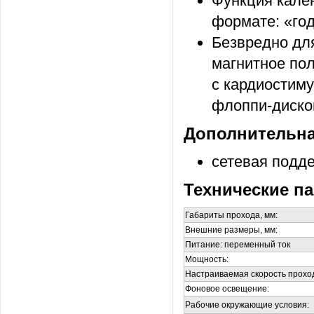
Функция кале
формате: «год
Безвредно для
магнитное пол
с кардиостим
флоппи-дисков
Дополнительна
сетевая подд
Технические п
Габариты прохода
,
мм:
Внешние размеры
,
мм:
Питание: переменный ток
Мощность:
Настраиваемая скорость прохо
Фоновое освещение:
Рабочие окружающие условия: