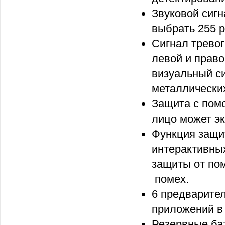
Звуковой сигн
выбрать 255 р
Сигнал тревог
левой и прав
визуальный с
металлически
Защита с пом
лицо может эк
Функция защи
интерактивны
защиты от пом
помех.
6 предварите
приложений в
Резервные бат