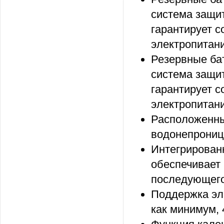
система защи
гарантирует 
электропитани
Резервные бат
система защи
гарантирует 
электропитани
Расположенны
водонепроница
Интегрированн
обеспечивает 
последующего
Поддержка эле
как минимум, 