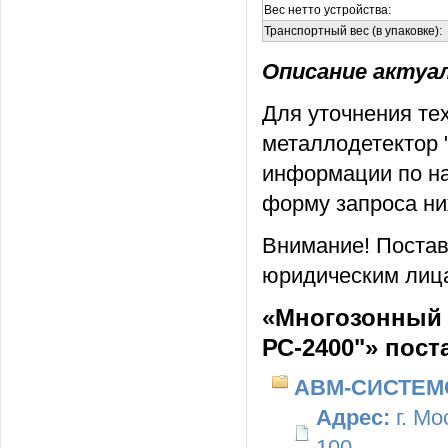
Вес нетто устройства:
Транспортный вес (в упаковке):
Описание актуаль
Для уточнения те
металлодетектор 
информации по на
форму запроса ни
Внимание! Постав
юридическим лица
«Многозонный 
РС-2400"» пос
АВМ-СИСТЕМ
Адрес:
г. Мо
100