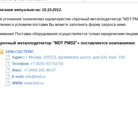
исание актуально на: 10.10.2012.
я уточнения технических характеристик «Арочный металлодетектор "MDT PM
личию и условиям поставки Вы можете заполнить форму запроса ниже.
имание! Поставка оборудования осуществляется только юридическим лицами 
рочный металлодетектор "MDT PMD2"» поставляется компаниями:
АВМ-СИСТЕМС
Адрес:
г. Москва, 105523, Щелковское шоссе, дом 100, корп. 100
Телефон:
+7 (925) 507-63-54
Факс:
+7 (499) 391-98-07
E-mail:
info@bnti.ru
WWW:
www.bnti.ru