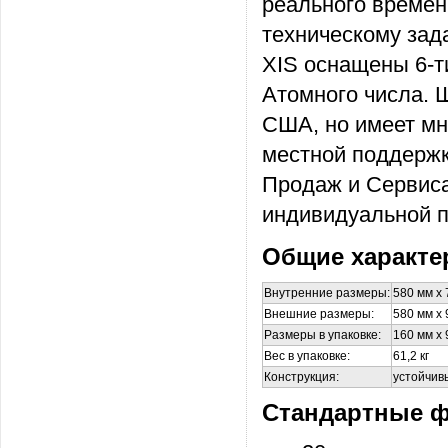
реального времени
техническому зад
XIS оснащены 6-
Атомного числа. Ш
США, но имеет мн
местной поддержк
Продаж и Сервиса
индивидуальной п
Общие характе
Внутренние размеры:
580 мм х 
Внешние размеры:
580 мм х 
Размеры в упаковке:
160 мм х 
Вес в упаковке:
61,2 кг
Конструкция:
устойчив
Стандартные 