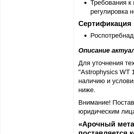
Требования к м
регулировка н
Сертификация
Роспотребнад
Описание актуаль
Для уточнения те
"Astrophysics WT
наличию и услови
ниже.
Внимание! Постав
юридическим лица
«Арочный метал
поставляется 