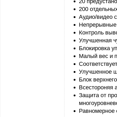
20 предустан
200 отдельных
Аудио/видео с
Непрерывные 
Контроль выв
Улучшенная ч
Блокировка у
Малый вес и 
Соответствует
Улучшенное 
Блок верхнег
Всестороняя 
Защита от про
многоуровнев
Равномерное 