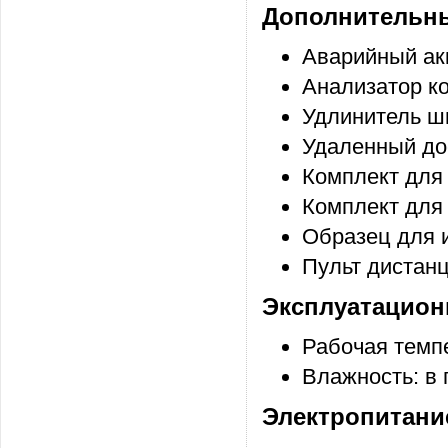
Дополнительны
Аварийный ак
Анализатор к
Удлинитель шн
Удаленный до
Комплект для
Комплект для
Образец для 
Пульт дистан
Эксплуатацион
Рабочая темпе
Влажность: в
Электропитани