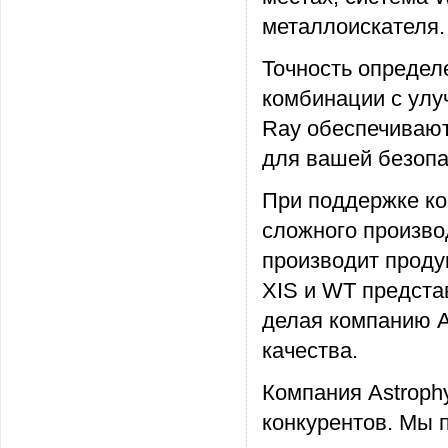
металлоискателя.
Точность определ
комбинации с улу
Ray обеспечивают
для вашей безопа
При поддержке ко
сложного произво
производит проду
XIS и WT предста
делая компанию A
качества.
Компания Astroph
конкурентов. Мы 