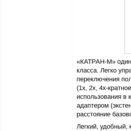
«КАТРАН-М» один
класса. Легко уп
переключения пол
(1х, 2х, 4х-кратн
использования в 
адаптером (эксте
расстояние базов
Легкий, удобный,