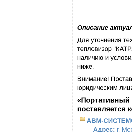
Описание актуаль
Для уточнения те
тепловизор "КАТР
наличию и услови
ниже.
Внимание! Постав
юридическим лица
«Портативный 
поставляется 
АВМ-СИСТЕМ
Адрес:
г. Мо