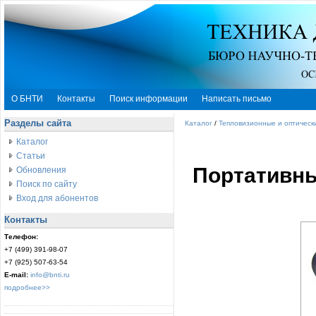
О БНТИ
Контакты
Поиск информации
Написать письмо
Разделы сайта
Каталог
/
Тепловизионные и оптическ
Каталог
Статьи
Портативны
Обновления
Поиск по сайту
Вход для абонентов
Контакты
Телефон:
+7 (499) 391-98-07
+7 (925) 507-63-54
E-mail:
info@bnti.ru
подробнее>>