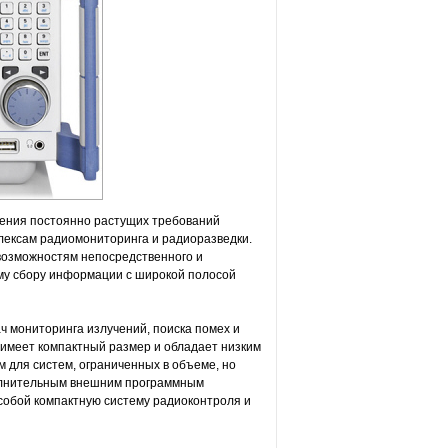
ения постоянно растущих требований
лексам радиомониторинга и радиоразведки.
возможностям непосредственного и
ому сбору информации с широкой полосой
мониторинга излучений, поиска помех и
 имеет компактный размер и обладает низким
для систем, ограниченных в объеме, но
полнительным внешним программным
собой компактную систему радиоконтроля и