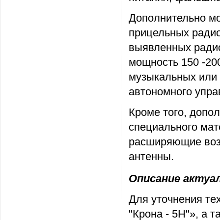
Дополнительно мо
прицельных радио
выявленных радио
мощность 150 -200
музыкальных или 
автономного упра
Кроме того, допо
специального мат
расширяющие воз
антенны.
Описание актуаль
Для уточнения те
"Крона - 5Н"», а