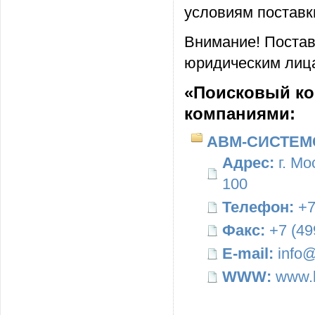
условиям поставк
Внимание! Постав
юридическим лица
«Поисковый ком
компаниями:
АВМ-СИСТЕМ
Адрес:
г. Мо
100
Телефон:
+7
Факс:
+7 (49
E-mail:
info@
WWW:
www.b