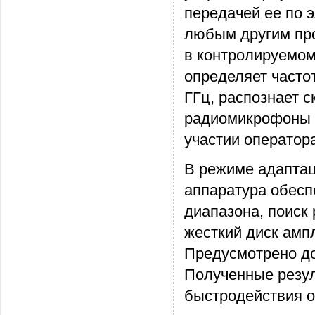
передачей ее по 
любым другим пр
в контролируемо
определяет часто
ГГц, распознает 
радиомикрофоны и
участии оператор
В режиме адаптац
аппаратура обесп
диапазона, поиск
жесткий диск ампл
Предусмотрено до
Полученные резу
быстродействия 