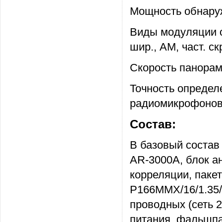
Мощность обнару
Виды модуляции 
шир., АМ, част. ск
Скорость панорам
Точность опреде
радиомикрофонов:
Состав:
В базовый состав
AR-3000A, блок а
корреляции, паке
P166MMX/16/1.35/
проводных (сеть 2
питания, фальшпа