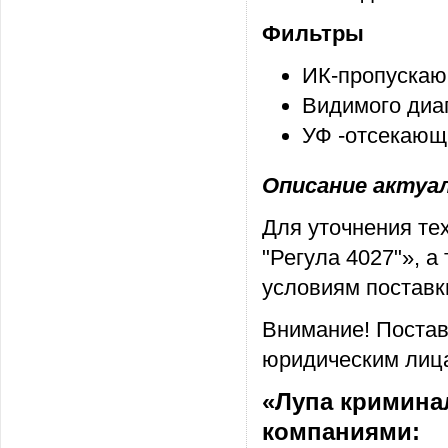
Фильтры
ИК-пропускаю
Видимого диап
УФ -отсекающ
Описание актуаль
Для уточнения те
"Регула 4027"», 
условиям поставк
Внимание! Постав
юридическим лица
«Лупа криминал
компаниями: