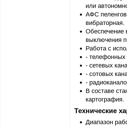
или автономн
АФС пеленгов
вибраторная.
Обеспечение 
выключения п
Работа с исп
- телефонных 
- сетевых кан
- сотовых кан
- радиоканало
В составе ста
картография.
Технические ха
Диапазон рабо