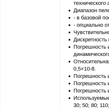
технического 
Диапазон пел
- в базовой п
- опциально о
Чувствительно
Дискретность 
Погрешность 
динамического
Относительна
0,5×10-8.
Погрешность 
Погрешность 
Погрешность 
Используемые п
30; 50; 80; 110