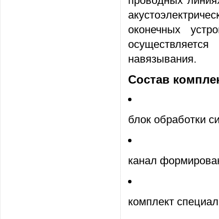
проводных линиях
акустоэлектриче
оконечных устро
осуществляе
навязывания.
Состав компле
блок обработки с
канал формирован
комплект специал