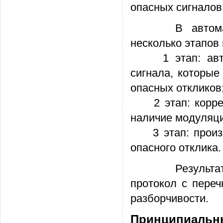
опасных сигналов
В автоматизи
несколько этапов
1 этап: автома
сигнала, которые
опасных откликов
2 этап: корреля
наличие модуляци
3 этап: произве
опасного отклика.
Результатом а
протокол с переч
разборчивости.
Принципиальны