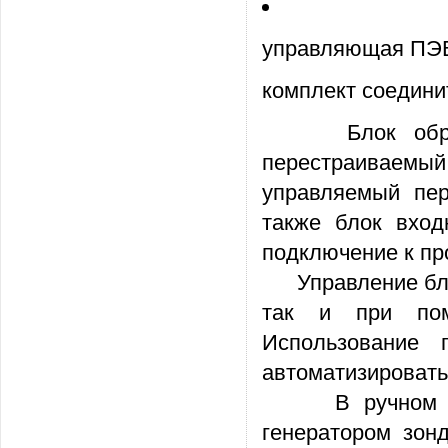
управляющая ПЭВМ
комплект соедини
Блок обработк
перестраиваемы
управляемый пер
также блок вход
подключение к п
Управление блок
так и при помо
Использование 
автоматизировать
В ручном режи
генератором зон