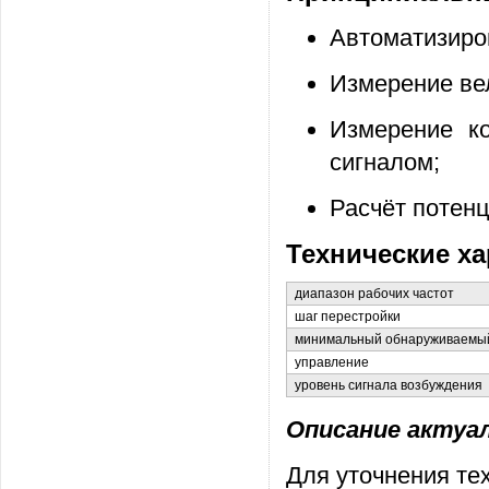
Автоматизиров
Измерение ве
Измерение к
сигналом;
Расчёт потен
Технические ха
диапазон рабочих частот
шаг перестройки
минимальный обнаруживаемый
управление
уровень сигнала возбуждения
Описание актуаль
Для уточнения те