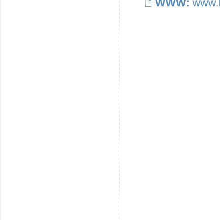
WWW:
www.b