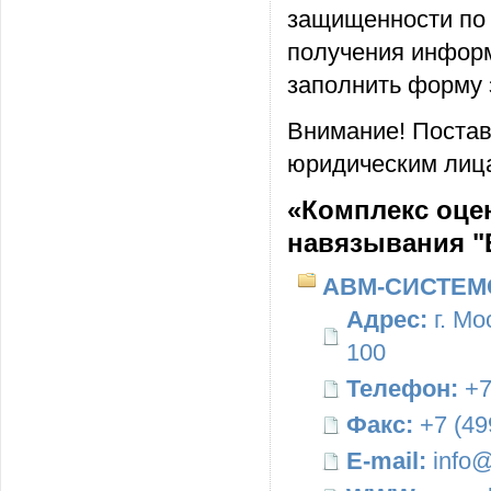
защищенности по 
получения информ
заполнить форму 
Внимание! Постав
юридическим лица
«Комплекс оце
навязывания "
АВМ-СИСТЕМ
Адрес:
г. Мо
100
Телефон:
+7
Факс:
+7 (49
E-mail:
info@